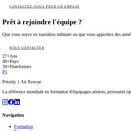
CONTACTEZ-NOUS POUR UN EMPLOI
Prêt à rejoindre l'équipe ?
Que vous soyez en transition militaire ou que vous apportiez des anné
NOUS CONTACTER
27
+
Ans
40
+
Pays
30
+
Plateformes
P
1
Priority 1 Air Rescue
La référence mondiale en formation d'équipages aériens, personnel op
Navigation
Formation