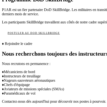
P1AR est un fier partenaire DoD SkillBridge. Les militaires en trans
derniers mois de service.
Les participants SkillBridge travaillent aux côtés de notre cadre sup
POSTULER AU DOD SKILLBRIDGE
♦
Rejoindre le cadre
Nous recherchons toujours des instructeurs
Nous recrutons en permanence :
♦
Mécaniciens de bord
♦
Instructeurs de treuillage
♦
Nageurs-sauveteurs aéronautiques
♦
Chefs d'équipage
♦
Aviateurs de missions spéciales (SMAs)
♦
Paramédicaux de vol
Contactez-nous dès aujourd'hui pour découvrir nos postes à pourvoir.