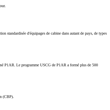
our.
tion standardisée d'équipages de cabine dans autant de pays, de types
lectionné P1AR. Le programme USCG de P1AR a formé plus de 500
on (CBP).