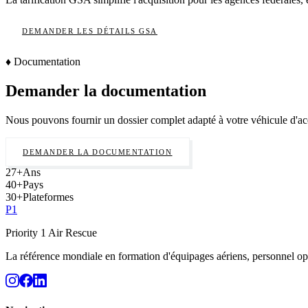
DEMANDER LES DÉTAILS GSA
♦
Documentation
Demander la documentation
Nous pouvons fournir un dossier complet adapté à votre véhicule d'acqui
DEMANDER LA DOCUMENTATION
27
+
Ans
40
+
Pays
30
+
Plateformes
P
1
Priority 1 Air Rescue
La référence mondiale en formation d'équipages aériens, personnel op