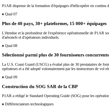
P1AR dispense de la formation d'équipages d'hélicoptère en continu de
♦
Qual
07
Plus de 40 pays, 30+ plateformes, 15 000+ équipages
L'étendue et la profondeur de l'expérience opérationnelle de P1AR son
d'aéronefs et d'opérateurs individuels.
♦
Qual
08
Sélectionné parmi plus de 30 fournisseurs concurren
La U.S. Coast Guard (USCG) a évalué plus de 30 prestataires de for
opérateurs et a été adopté volontairement par les instructeurs de vol rée
♦
Qual
09
Construction du SOG SAR de la CBP
P1AR a rédigé le Standard Operating Guide (SOG) pour les opératio
♦
Différenciateurs technologiques