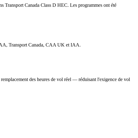
ations Transport Canada Class D HEC. Les programmes ont été
A, FAA, Transport Canada, CAA UK et IAA.
 remplacement des heures de vol réel — réduisant l'exigence de vol