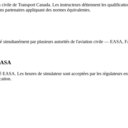
n civile de Transport Canada. Les instructeurs détiennent les qualific
ns partenaires appliquant des normes équivalentes.
ifié simultanément par plusieurs autorités de l'aviation civile — EAS
 EASA
 EASA. Les heures de simulateur sont acceptées par les régulateurs en
cation.