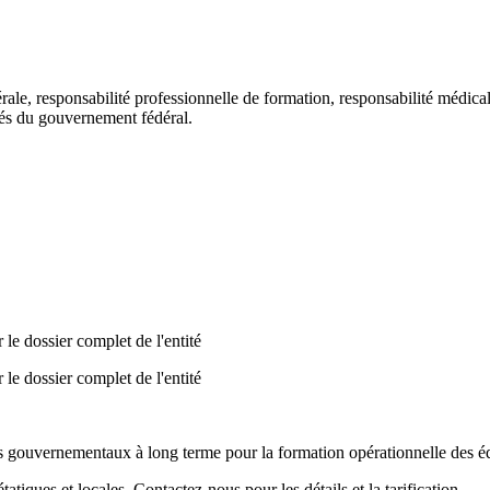
ale, responsabilité professionnelle de formation, responsabilité médical
hés du gouvernement fédéral.
 dossier complet de l'entité
 dossier complet de l'entité
 gouvernementaux à long terme pour la formation opérationnelle des éq
tatiques et locales. Contactez-nous pour les détails et la tarification.