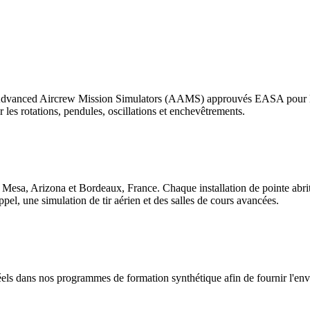
 Advanced Aircrew Mission Simulators (AAMS) approuvés EASA pour les
les rotations, pendules, oscillations et enchevêtrements.
 Mesa, Arizona et Bordeaux, France. Chaque installation de pointe abr
pel, une simulation de tir aérien et des salles de cours avancées.
els dans nos programmes de formation synthétique afin de fournir l'envi