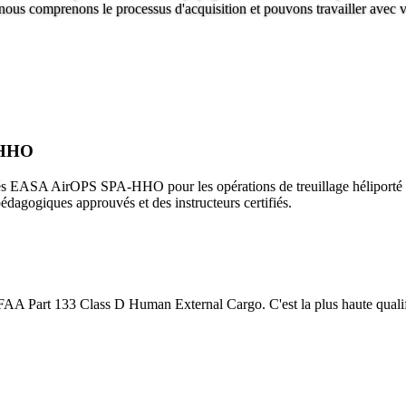
ous comprenons le processus d'acquisition et pouvons travailler avec vo
-HHO
fiés EASA AirOPS SPA-HHO pour les opérations de treuillage héliporté 
édagogiques approuvés et des instructeurs certifiés.
 FAA Part 133 Class D Human External Cargo. C'est la plus haute qualifi