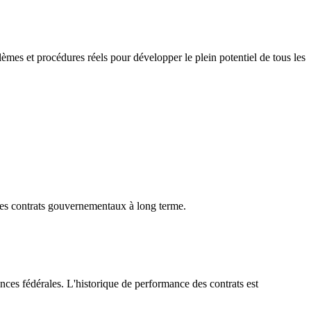
es et procédures réels pour développer le plein potentiel de tous les
des contrats gouvernementaux à long terme.
nces fédérales. L'historique de performance des contrats est