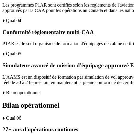
Les programmes P1AR sont certifiés selon les règlements de l'aviatio
approuvés par la CAA pour les opérations au Canada et dans les natio
♦
Qual
04
Conformité réglementaire multi-CAA
P1AR est le seul organisme de formation d'équipages de cabine cert
♦
Qual
05
Simulateur avancé de mission d'équipage approuvé
L'AAMS est un dispositif de formation par simulation de vol approuvé
réel de 20 à 2 heures tout en maintenant la pleine conformité de certifi
♦
Bilan opérationnel
Bilan opérationnel
♦
Qual
06
27+ ans d'opérations continues