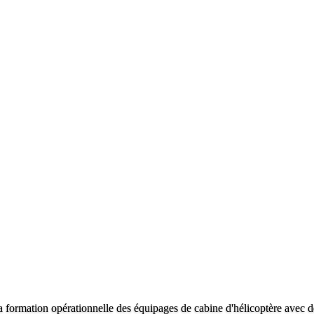
a formation opérationnelle des équipages de cabine d'hélicoptère avec