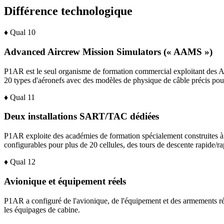
Différence technologique
♦
Qual
10
Advanced Aircrew Mission Simulators (« AAMS »)
P1AR est le seul organisme de formation commercial exploitant des
20 types d'aéronefs avec des modèles de physique de câble précis pour 
♦
Qual
11
Deux installations SART/TAC dédiées
P1AR exploite des académies de formation spécialement construites à
configurables pour plus de 20 cellules, des tours de descente rapide/rap
♦
Qual
12
Avionique et équipement réels
P1AR a configuré de l'avionique, de l'équipement et des armements ré
les équipages de cabine.