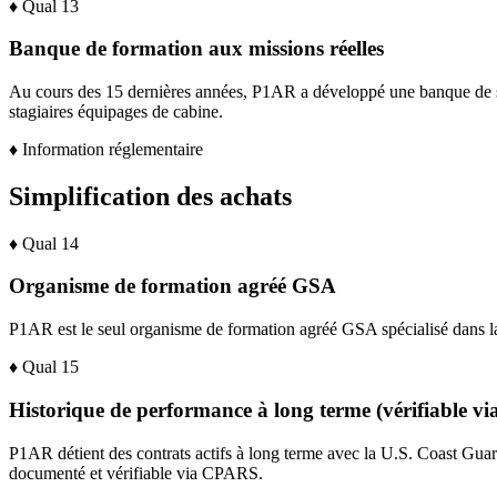
♦
Qual
13
Banque de formation aux missions réelles
Au cours des 15 dernières années, P1AR a développé une banque de scé
stagiaires équipages de cabine.
♦
Information réglementaire
Simplification des achats
♦
Qual
14
Organisme de formation agréé GSA
P1AR est le seul organisme de formation agréé GSA spécialisé dans la
♦
Qual
15
Historique de performance à long terme (vérifiable 
P1AR détient des contrats actifs à long terme avec la U.S. Coast Guar
documenté et vérifiable via CPARS.