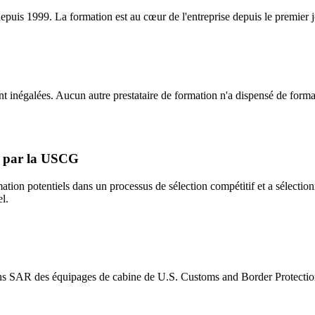
puis 1999. La formation est au cœur de l'entreprise depuis le premier j
t inégalées. Aucun autre prestataire de formation n'a dispensé de forma
ts par la USCG
mation potentiels dans un processus de sélection compétitif et a sé
l.
ns SAR des équipages de cabine de U.S. Customs and Border Protecti