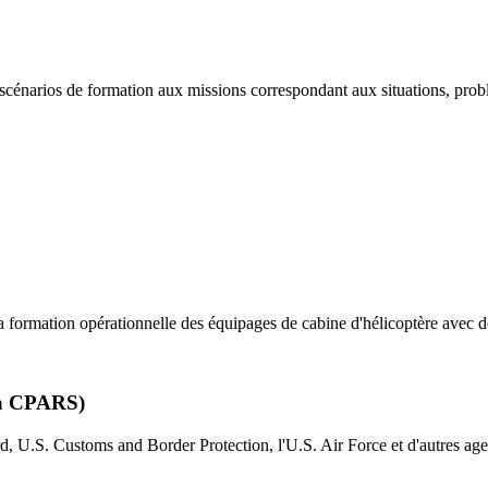
narios de formation aux missions correspondant aux situations, problèm
 formation opérationnelle des équipages de cabine d'hélicoptère avec 
via CPARS)
d, U.S. Customs and Border Protection, l'U.S. Air Force et d'autres age